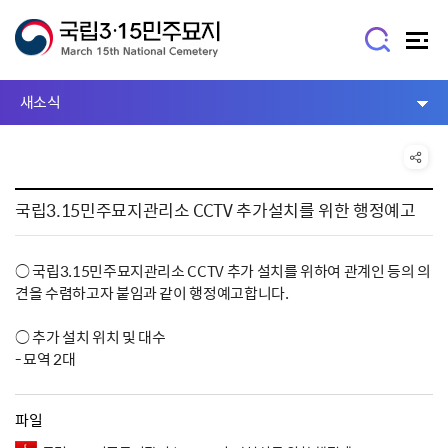
새소식
국립3.15민주묘지관리소 CCTV 추가설치를 위한 행정예고
○ 국립3.15민주묘지관리소 CCTV 추가 설치를 위하여 관계인 등의 의
견을 수렴하고자 붙임과 같이 행정예고합니다.
○ 추가 설치 위치 및 대수
- 묘역 2대
파일