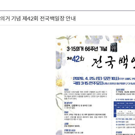
5의거 기념 제42회 전국백일장 안내