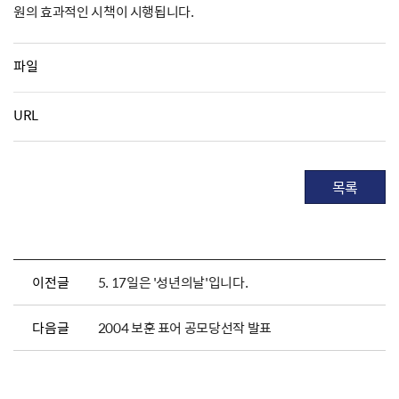
원의 효과적인 시책이 시행됩니다.
파일
URL
목록
이전글
5. 17일은 '성년의날'입니다.
다음글
2004 보훈 표어 공모당선작 발표