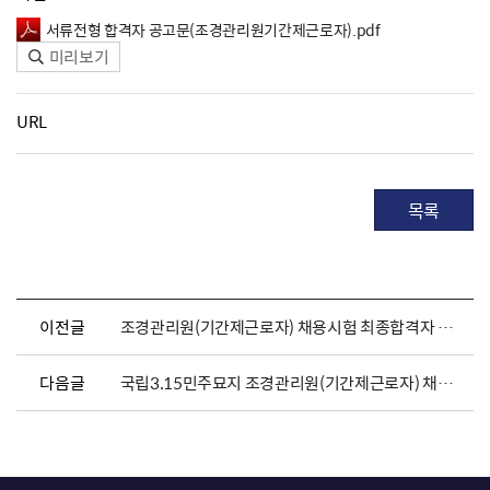
서류전형 합격자 공고문(조경관리원기간제근로자).pdf
미리보기
URL
목록
이전글
조경관리원(기간제근로자) 채용시험 최종합격자 발표 및 채용서류 제출 공고
다음글
국립3.15민주묘지 조경관리원(기간제근로자) 채용 공고