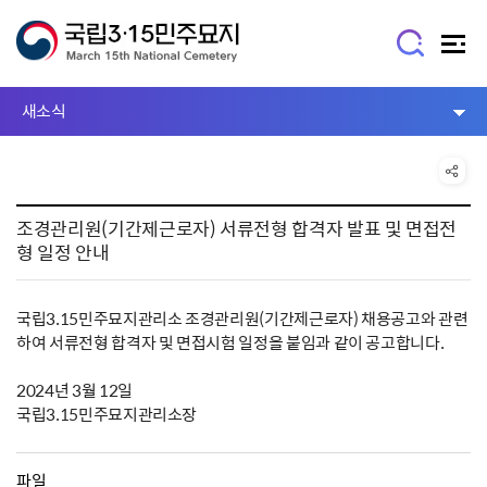
새소식
조경관리원(기간제근로자) 서류전형 합격자 발표 및 면접전
형 일정 안내
국립3.15민주묘지관리소 조경관리원(기간제근로자) 채용공고와 관련
하여 서류전형 합격자 및 면접시험 일정을 붙임과 같이 공고합니다.
2024년 3월 12일
국립3.15민주묘지관리소장
파일