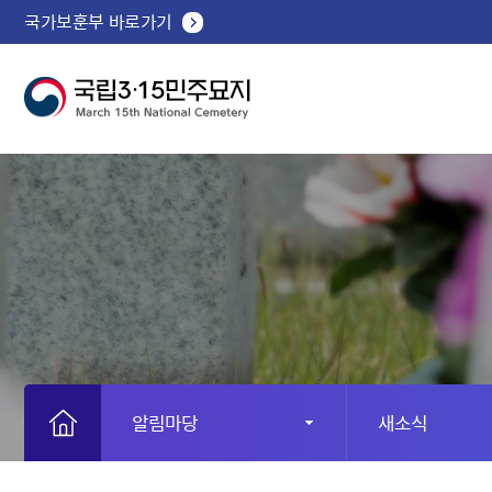
국가보훈부 바로가기
알림마당
새소식