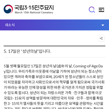
새소식
5. 17일은 '성년의날'입니다.
5월 셋째 월요일인 17일은 성년의 날(成年의 날, Coming-of-Age Da
y)입니다. 우리가족과 이웃중에 이날을 기하여 성년이 되는 청소년이
있으면 격려와 축하를 보냄으로써, 20세가 된 청소년들이 스스로 성인
이 되었음을 자각하고 사회인으로서의 책무를 알게 됨으로써 국가사회
가 바라는 유능한 인재 양성을 위한 바른 국가관과 가치관 정립을 위할
수 있도록 합시다. 성년이 되는 자랑스러운 가족 ·친구들과 함께 이곳
국립3·15묘지 성역을 방문하여 대한민국의 자유 ·민주 ·정의를 확립
한 3·15의거 열사들의 뜻을 기리고 아름다운 묘역을 관람하는 시간을
가지는 것도 참으로 보람될 것입니다. 성년의 날에 대한 유래는 확실하