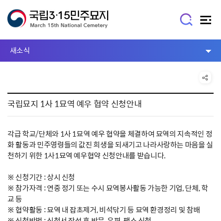
새소식
국립묘지 1사 1묘역 예우 협약 신청안내
각급 학교/단체와 1사 1묘역 예우 협약을 체결하여 묘역의 지속적인 정
화 활동과 민주영령들의 값진 희생을 되새기고 나라사랑하는 마음을 실
천하기 위한 1사1묘역 예우협약 신청안내를 받습니다.
※ 신청기간 : 상시 신청
※ 참가자격 : 연중 정기 또는 수시 묘역봉사활동 가능한 기업, 단체, 학
교 등
※ 협약활동 : 묘역 내 잡초제거, 비석닦기 등 묘역 환경정리 및 참배
※ 신청방법 : 신청서 작성 후 방문, 우편, 팩스 신청