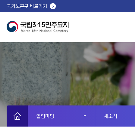
국가보훈부 바로가기
알림마당
새소식