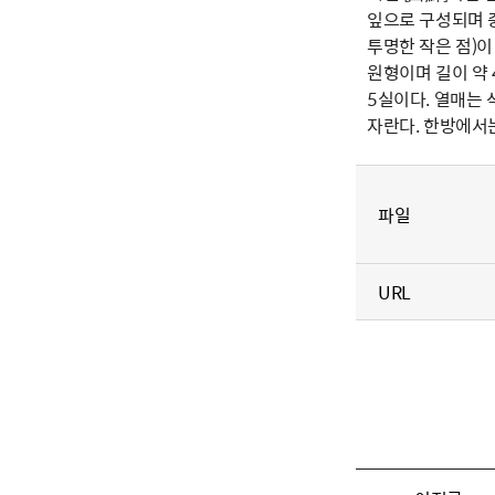
잎으로 구성되며 중
투명한 작은 점)이
원형이며 길이 약 
5실이다. 열매는 삭
자란다. 한방에서는
파일
URL