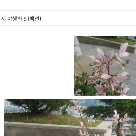
지 야생화 5 (백선)