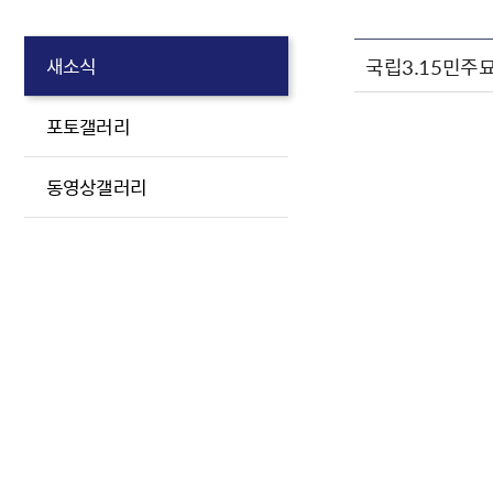
국립3.15민주묘
새소식
포토갤러리
동영상갤러리