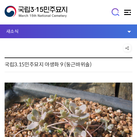
새소식
국립3.15민주묘지 야생화 9 (둥근바위솔)