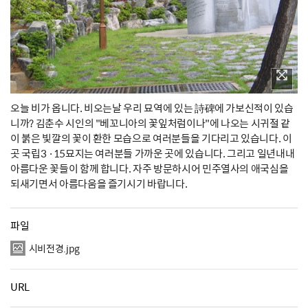
오늘 비가 옵니다. 비오는날 우리 묘역에 있는 詩碑에 가보신적이 있습
니까? 김춘수 시인의 "베꼬니아의 꽃잎처럼이나"에 나오는 시귀절 같
이 붉은 빛깔의 꽃이 환한 모습으로 여러분들을 기다리고 있습니다. 이
곳 국립3 ·15묘지는 여러분들 가까운 곳에 있습니다. 그리고 일년내내
아름다운 꽃들이 함께 합니다. 자주 방문하시어 민주열사의 애국심을
되새기면서 아름다움을 즐기시기 바랍니다.
파일
시비전경.jpg
URL