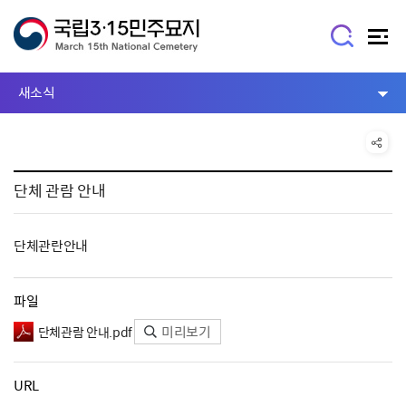
새소식
단체 관람 안내
단체관란안내
파일
미리보기
단체관람 안내.pdf
URL