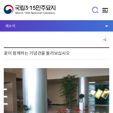
새소식
꽃이 함께하는 기념관을 둘러보십시오