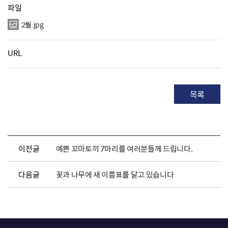
파일
2월.jpg
URL
목록
이전글
예쁜 꼬마토끼 7마리를 여러분들께 드립니다.
다음글
꽃과 나무에 새 이름표를 달고 있습니다