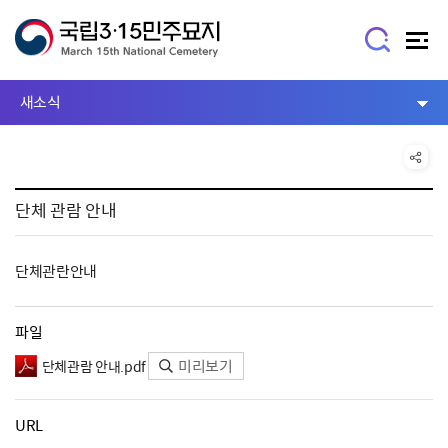
새소식
단체 관람 안내
단체관란안내
파일
미리보기
단체관람 안내.pdf
URL