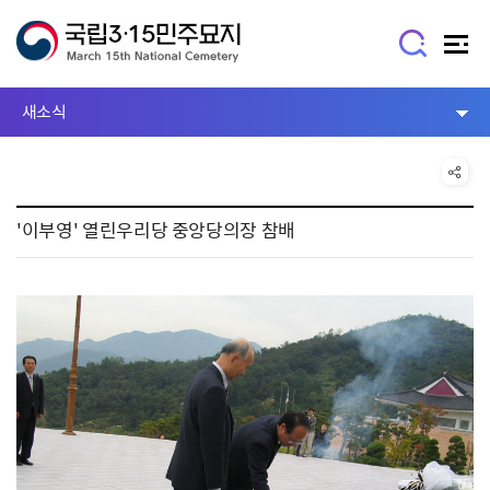
새소식
'이부영' 열린우리당 중앙당의장 참배