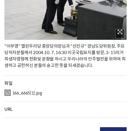
"이부영" 열린우리당 중앙당의장님과 "선진규" 경남도당위원장, 주요
당직자분들께서 2004.10. 7. 16:30 이곳국립묘지를 방문, 3·15의거
희생자영령께 헌화및 분향을 하시고 우리나라의 민주발전을 위하여 희
생하고 공헌하신 분들의 숭고한 뜻을 되새겼습니다.
파일
166_6665[1].jpg
URL