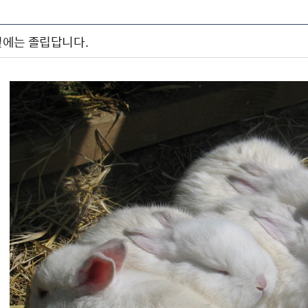
에는 졸립답니다.