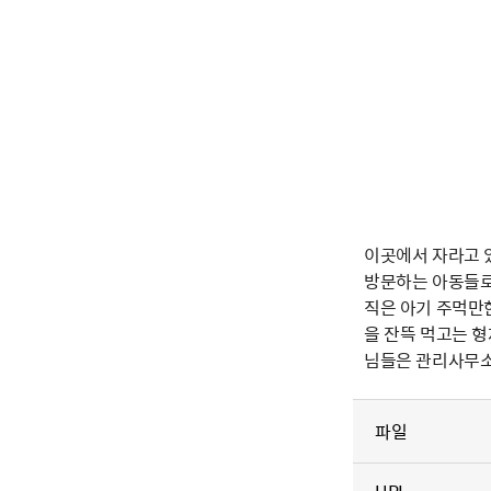
이곳에서 자라고 
방문하는 아동들로
직은 아기 주먹만
을 잔뜩 먹고는 
님들은 관리사무소
파일