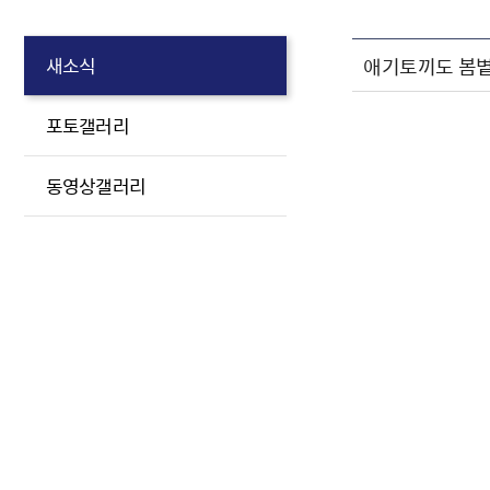
애기토끼도 봄볕
새소식
포토갤러리
동영상갤러리