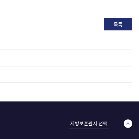
목록
지방보훈관서 선택