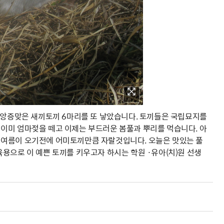
에 앙증맞은 새끼토끼 6마리를 또 낳았습니다. 토끼들은 국립묘지를
이미 엄마젖을 떼고 이제는 부드러운 봄풀과 뿌리를 먹습니다. 아
 여름이 오기전에 어미토끼만큼 자랄것입니다. 오늘은 맛있는 풀
용으로 이 예쁜 토끼를 키우고자 하시는 학원 ·유아(치)원 선생