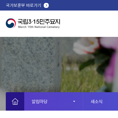
국가보훈부 바로가기
알림마당
새소식