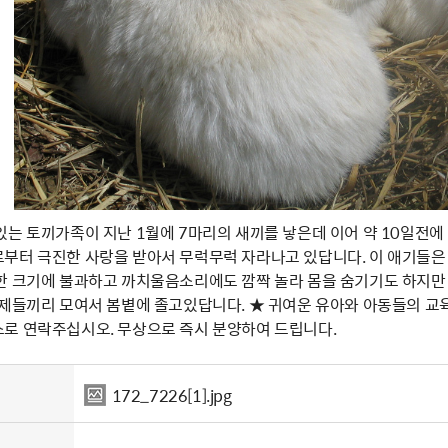
있는 토끼가족이 지난 1월에 7마리의 새끼를 낳은데 이어 약 10일전
부터 극진한 사랑을 받아서 무럭무럭 자라나고 있답니다. 이 애기들은 
한 크기에 불과하고 까치울음소리에도 깜짝 놀라 몸을 숨기기도 하지만
형제들끼리 모여서 봄볕에 졸고있답니다. ★ 귀여운 유아와 아동들의 교육
로 연락주십시오. 무상으로 즉시 분양하여 드립니다.
172_7226[1].jpg