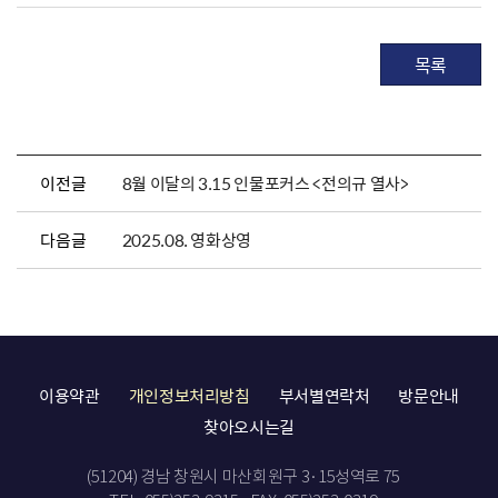
목록
이전글
8월 이달의 3.15 인물포커스 <전의규 열사>
다음글
2025.08. 영화상영
이용약관
개인정보처리방침
부서별연락처
방문안내
찾아오시는길
(51204) 경남 창원시 마산회원구 3·15성역로 75