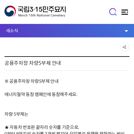
새소식
공용주차장 차량5부제 안내
※ 공용주차장 차량5부제 안내
에너지절약 동참 캠페인에 동참해주세요.
차량 5부제는
★ 자동차 번호판 끝자리 숫자를 기준으로,
0부터 9까지의 숫자를 2개씩 짝지어 요일별로 운행을 제한하는 방식