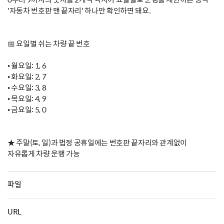
'자동차 번호판 맨 끝자리' 하나만 확인하면 돼요.
📅 요일별 쉬는 차량 끝 번호
• 월요일: 1, 6
• 화요일: 2, 7
• 수요일: 3, 8
• 목요일: 4, 9
• 금요일: 5, 0
★ 주말(토, 일)과 법정 공휴일에는 번호판 끝자리와 관계없이
자유롭게 차량 운행 가능
파일
URL