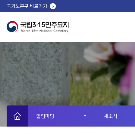
국가보훈부 바로가기
알림마당
새소식