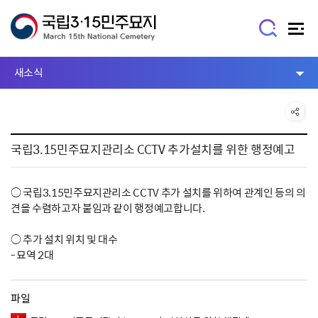
새소식
국립3.15민주묘지관리소 CCTV 추가설치를 위한 행정예고
○ 국립3.15민주묘지관리소 CCTV 추가 설치를 위하여 관계인 등의 의
견을 수렴하고자 붙임과 같이 행정예고합니다.
○ 추가 설치 위치 및 대수
- 묘역 2대
파일