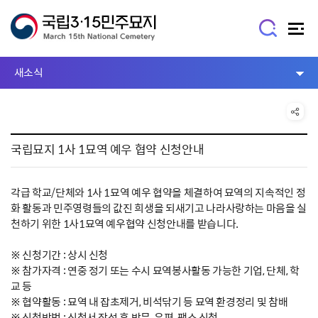
새소식
국립묘지 1사 1묘역 예우 협약 신청안내
각급 학교/단체와 1사 1묘역 예우 협약을 체결하여 묘역의 지속적인 정
화 활동과 민주영령들의 값진 희생을 되새기고 나라사랑하는 마음을 실
천하기 위한 1사1묘역 예우협약 신청안내를 받습니다.
※ 신청기간 : 상시 신청
※ 참가자격 : 연중 정기 또는 수시 묘역봉사활동 가능한 기업, 단체, 학
교 등
※ 협약활동 : 묘역 내 잡초제거, 비석닦기 등 묘역 환경정리 및 참배
※ 신청방법 : 신청서 작성 후 방문, 우편, 팩스 신청