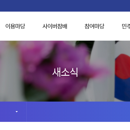
이용마당
사이버참배
참여마당
민
새소식