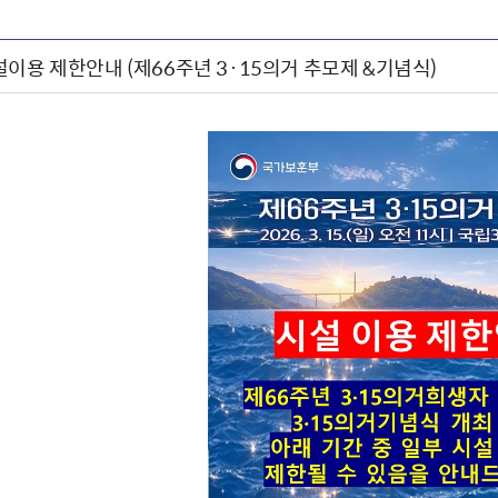
이용 제한안내 (제66주년 3·15의거 추모제 &기념식)