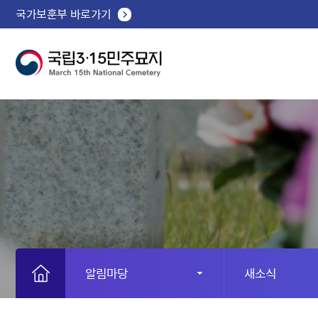
국가보훈부 바로가기
알림마당
새소식