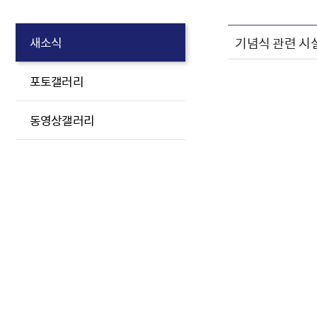
기념식 관련 시설
새소식
포토갤러리
동영상갤러리