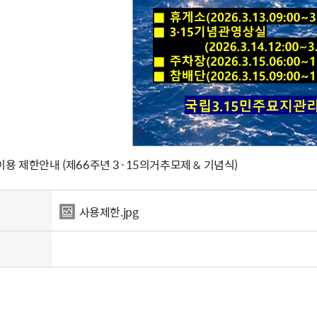
용 제한안내 (제66주년 3·15의거추모제 & 기념식)
사용제한.jpg