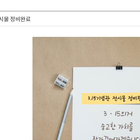
전시물 정비완료