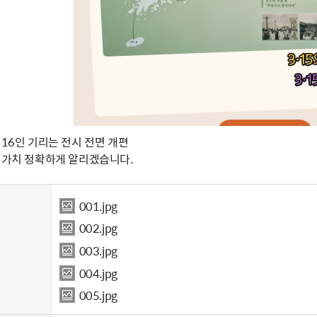
 16인 기리는 전시 전면 개편
한 가치 정확하게 알리겠습니다.
001.jpg
002.jpg
003.jpg
004.jpg
005.jpg