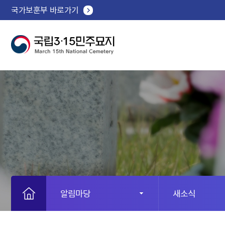
국가보훈부 바로가기
알림마당
새소식