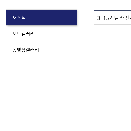
3·15기념관 
새소식
포토갤러리
동영상갤러리