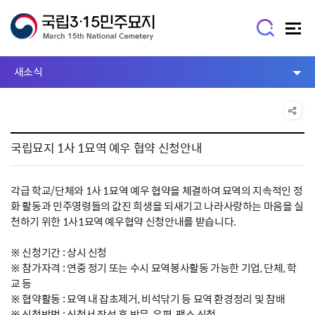
새소식
국립묘지 1사 1묘역 예우 협약 신청안내
각급 학교/단체와 1사 1묘역 예우 협약을 체결하여 묘역의 지속적인 정
화 활동과 민주영령들의 값진 희생을 되새기고 나라사랑하는 마음을 실
천하기 위한 1사1묘역 예우협약 신청안내를 받습니다.
※ 신청기간 : 상시 신청
※ 참가자격 : 연중 정기 또는 수시 묘역봉사활동 가능한 기업, 단체, 학
교 등
※ 협약활동 : 묘역 내 잡초제거, 비석닦기 등 묘역 환경정리 및 참배
※ 신청방법 : 신청서 작성 후 방문, 우편, 팩스 신청