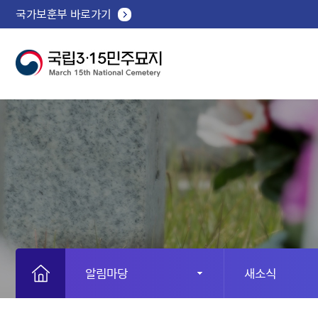
국가보훈부 바로가기
알림마당
새소식