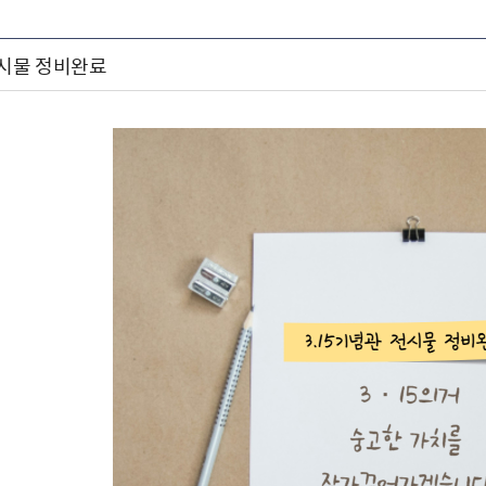
전시물 정비완료