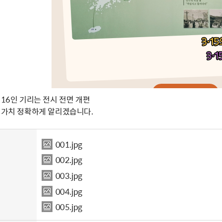
 16인 기리는 전시 전면 개편
한 가치 정확하게 알리겠습니다.
001.jpg
002.jpg
003.jpg
004.jpg
005.jpg