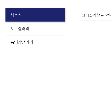
3·15기념관 
새소식
포토갤러리
동영상갤러리