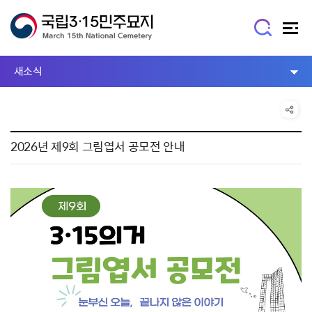
새소식
2026년 제9회 그림엽서 공모전 안내