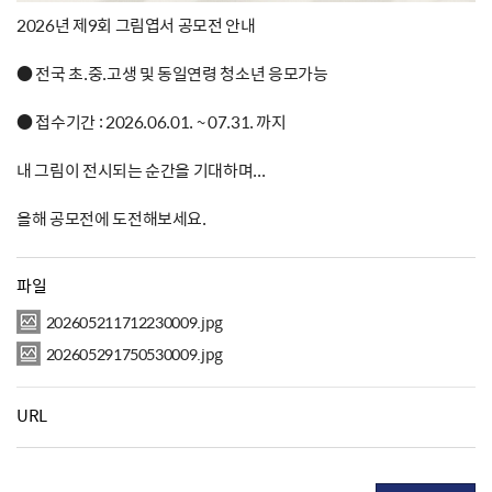
2026년 제9회 그림엽서 공모전 안내
● 전국 초.중.고생 및 동일연령 청소년 응모가능
● 접수기간 : 2026.06.01. ~ 07.31. 까지
내 그림이 전시되는 순간을 기대하며...
올해 공모전에 도전해보세요.
파일
202605211712230009.jpg
202605291750530009.jpg
URL