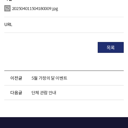
202504011504180009.jpg
URL
목록
이전글
5월 가정의 달 이벤트
다음글
단체 관람 안내