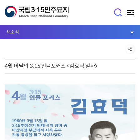
새소식
4월 이달의 3.15 인물포커스 <김효덕 열사>