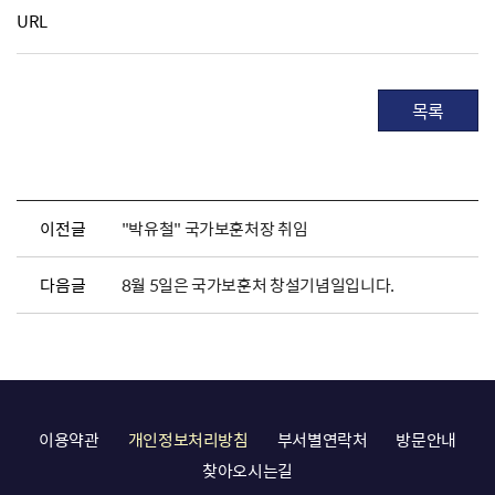
URL
목록
이전글
"박유철" 국가보훈처장 취임
다음글
8월 5일은 국가보훈처 창설기념일입니다.
이용약관
개인정보처리방침
부서별연락처
방문안내
찾아오시는길