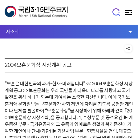
새소식
2004보훈문화상 시상계획 공고
“보훈은 대한민국의 과거-현재-미래입니다” << 2004보훈문화상 시상
계획 공고 >> 보훈문화는 우리 국민들이 더욱더 나라를 사랑하고 국가
발전을 위해 하나가 되는데 기여하는 소중한 자산입니다. 이에 국가보
훈처와 문화일보는 보훈문화가 사회 저변에 자리를 잡도록 공헌한 개인
이나 단체를 발굴하여 “보훈문화상”을 시상하기 위해 아래와 같이 「20
04보훈문화상 시상계획」을 공고합니다. 1, 수상부문 및 공적요건 ▶ 예
우증진 부문 - 국가유공자와 그 유족의 영예로운 생활과 복리증진에 기
여한 개인이나 단체(기관) ▶ 기념사업 부문 - 현충시설물 건립, 대규모
보훈관련 기념행사 추진 등으로 국가유공자의 공헌을 널리 선양하는데