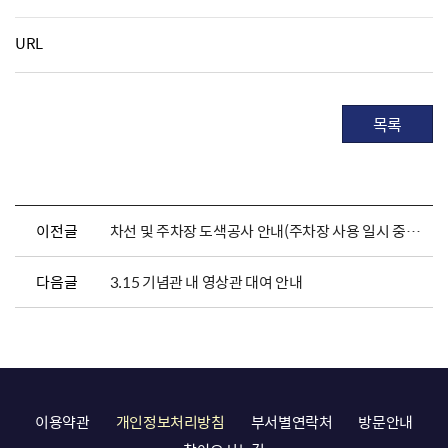
URL
목록
이전글
차선 및 주차장 도색공사 안내(주차장 사용 일시 중단)
다음글
3.15 기념관 내 영상관 대여 안내
이용약관
개인정보처리방침
부서별연락처
방문안내