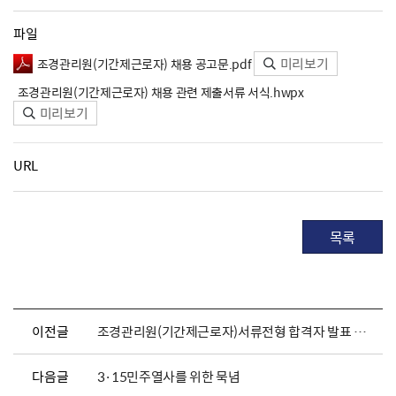
파일
미리보기
조경관리원(기간제근로자) 채용 공고문.pdf
조경관리원(기간제근로자) 채용 관련 제출서류 서식.hwpx
미리보기
URL
목록
이전글
조경관리원(기간제근로자)서류전형 합격자 발표 및 면접시험 일정안내
다음글
3·15민주열사를 위한 묵념