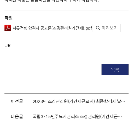
파일
미리보기
서류전형 합격자 공고문(조경관리원기간제).pdf
URL
목록
이전글
2023년 조경관리원(기간제근로자) 최종합격자 발표 및 채용서류 제출공고
다음글
국립3·15민주묘지관리소 조경관리원(기간제근로자)채용 공고