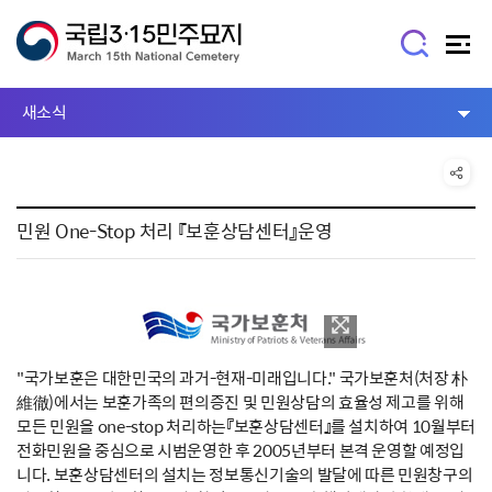
새소식
민원 One-Stop 처리 『보훈상담센터』운영
"국가보훈은 대한민국의 과거-현재-미래입니다." 국가보훈처(처장 朴
維徹)에서는 보훈가족의 편의증진 및 민원상담의 효율성 제고를 위해
모든 민원을 one-stop 처리하는『보훈상담센터』를 설치하여 10월부터
전화민원을 중심으로 시범운영한 후 2005년부터 본격 운영할 예정입
니다. 보훈상담센터의 설치는 정보통신기술의 발달에 따른 민원창구의