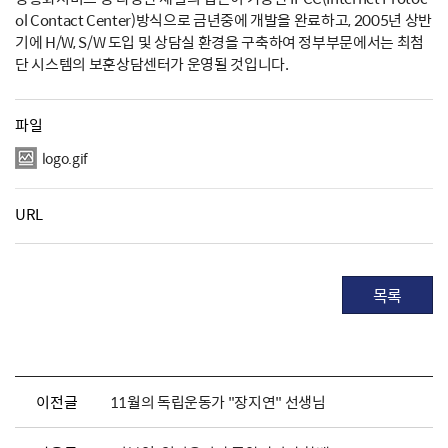
ol Contact Center)방식으로 금년중에 개발을 완료하고, 2005년 상반
기에 H/W, S/W 도입 및 상담실 환경을 구축하여 정부부문에서는 최첨
단 시스템의 보훈상담센터가 운영될 것입니다.
파일
logo.gif
URL
목록
이전글
11월의 독립운동가 "장지연" 선생님