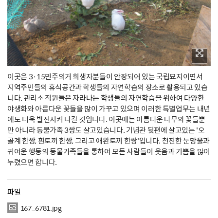
이곳은 3·15민주의거 희생자분들이 안장되어 있는 국립묘지이면서
지역주민들의 휴식공간과 학생들의 자연학습의 장소로 활용되고 있습
니다. 관리소 직원들은 자라나는 학생들의 자연학습을 위하여 다양한
야생화와 아름다운 꽃들을 많이 가꾸고 있으며 이러한 특별업무는 내년
에도 더욱 발전시켜 나갈 것입니다. 이곳에는 아름다운 나무와 꽃들뿐
만 아니라 동물가족 3쌍도 살고있습니다. 기념관 뒷편에 살고있는 '오
골계 한쌍, 흰토끼 한쌍, 그리고 애완토끼 한쌍'입니다. 천진한 눈망울과
귀여운 행동의 동물가족들을 통하여 모든 사람들이 웃음과 기쁨을 많이
누렸으면 합니다.
파일
167_6781.jpg