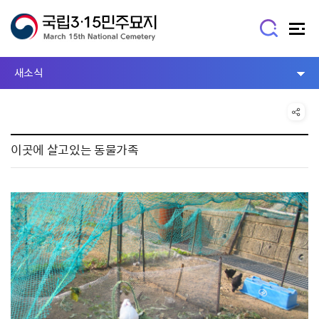
새소식
이곳에 살고있는 동물가족