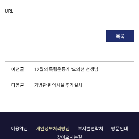
URL
목록
이전글
12월의 독립운동가 '오의선'선생님
다음글
기념관 편의시설 추가설치
이용약관
개인정보처리방침
부서별연락처
방문안내
찾아오시는길