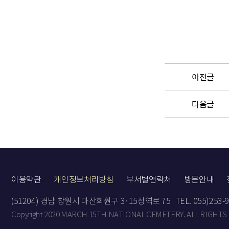
이전글
다음글
이용약관
개인정보처리방침
부서별연락처
방문안내
(51204) 경남 창원시 마산회원구 3·15성역로 75
TEL. 055)253-
Copyright 2020 MARCH 15TH NATIONAL CEMETERY. ALL RIGHTS