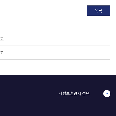
목록
공고
공고
지방보훈관서 선택