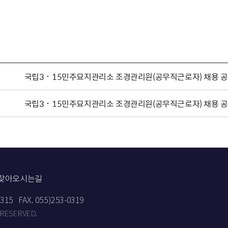
국립3˙15민주묘지관리소 조경관리원(공무직근로자) 채용 
국립3˙15민주묘지관리소 조경관리원(공무직근로자) 채용 
찾아오시는길
9315
FAX. 055)253-0319
 RESERVED.