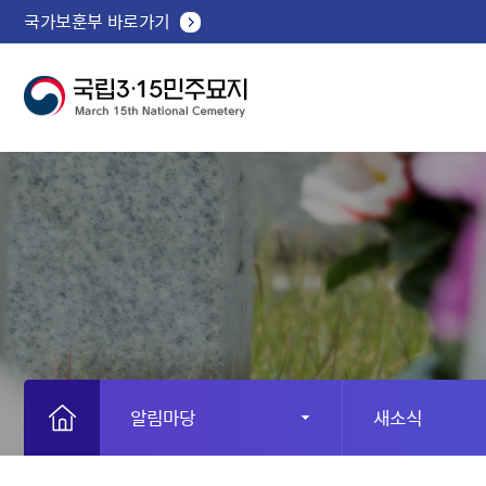
국가보훈부 바로가기
알림마당
새소식