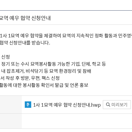
1묘역 예우 협약 신청안내
 1사 1묘역 예우 협약을 체결하여 묘역의 지속적인 정화 활동과 민주
우협약 신청안내를 받습니다.
시 신청
중 정기 또는 수시 묘역봉사활동 가능한 기업, 단체, 학교 등
역 내 잡초제거, 비석닦기 등 묘역 환경정리 및 참배
서 작성 후 방문, 우편, 팩스 신청
 후 활동에 대한 봉사활동 확인서 발급 및 언론 홍보
1사 1묘역 예우 협약 신청안내.hwp
미리보기