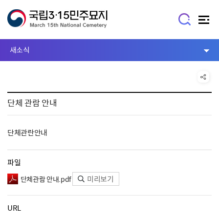
새소식
단체 관람 안내
단체관란안내
파일
미리보기
단체관람 안내.pdf
URL