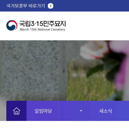
국가보훈부 바로가기
알림마당
새소식