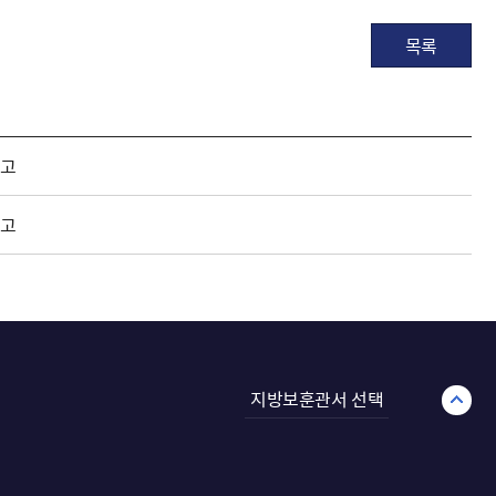
목록
공고
공고
지방보훈관서 선택