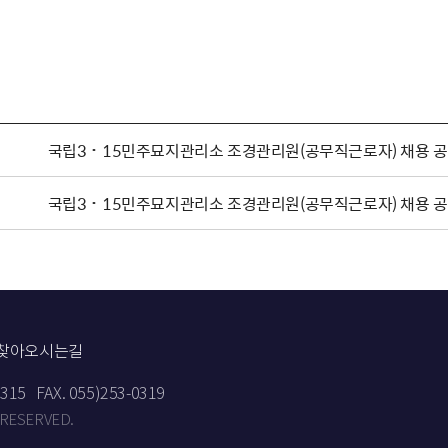
국립3˙15민주묘지관리소 조경관리원(공무직근로자) 채용 
국립3˙15민주묘지관리소 조경관리원(공무직근로자) 채용 
찾아오시는길
9315
FAX. 055)253-0319
 RESERVED.