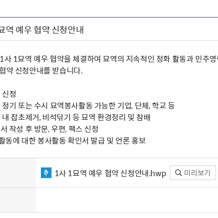
1묘역 예우 협약 신청안내
 1사 1묘역 예우 협약을 체결하여 묘역의 지속적인 정화 활동과 민주
우협약 신청안내를 받습니다.
시 신청
중 정기 또는 수시 묘역봉사활동 가능한 기업, 단체, 학교 등
역 내 잡초제거, 비석닦기 등 묘역 환경정리 및 참배
서 작성 후 방문, 우편, 팩스 신청
 후 활동에 대한 봉사활동 확인서 발급 및 언론 홍보
1사 1묘역 예우 협약 신청안내.hwp
미리보기