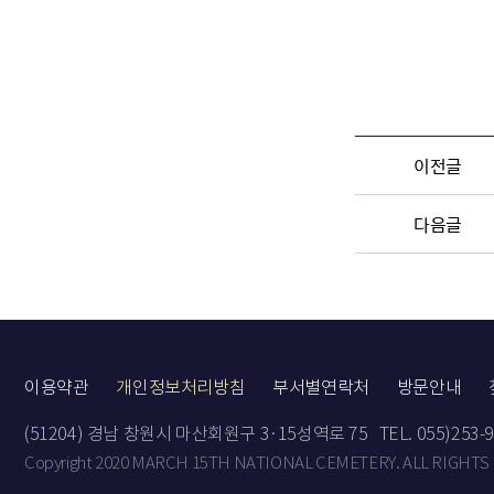
이전글
다음글
이용약관
개인정보처리방침
부서별연락처
방문안내
(51204) 경남 창원시 마산회원구 3·15성역로 75
TEL. 055)253-
Copyright 2020 MARCH 15TH NATIONAL CEMETERY. ALL RIGHTS