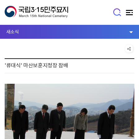
새소식
'류대식' 마산보훈지청장 참배