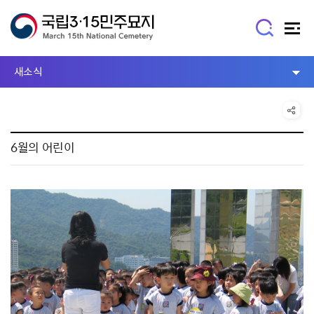
새소식
6월의 어린이