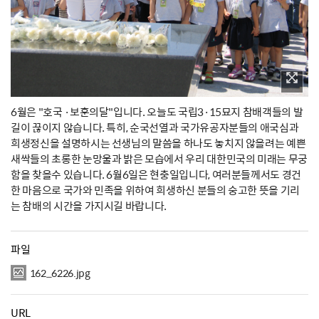
6월은 "호국 ·보훈의달"입니다. 오늘도 국립3·15묘지 참배객들의 발
길이 끊이지 않습니다. 특히, 순국선열과 국가유공자분들의 애국심과
희생정신을 설명하시는 선생님의 말씀을 하나도 놓치지 않을려는 예쁜
새싹들의 초롱한 눈망울과 밝은 모습에서 우리 대한민국의 미래는 무궁
함을 찾을수 있습니다. 6월6일은 현충일입니다, 여러분들께서도 경건
한 마음으로 국가와 민족을 위하여 희생하신 분들의 숭고한 뜻을 기리
는 참배의 시간을 가지시길 바랍니다.
파일
162_6226.jpg
URL