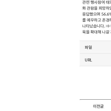
관련 행사참여 태도
화 관람을 희망하였
응답했으며 56.
를 예우하고 존경
나타났습니다. ⇒
육을 확대해 나갈 
파일
URL
이전글