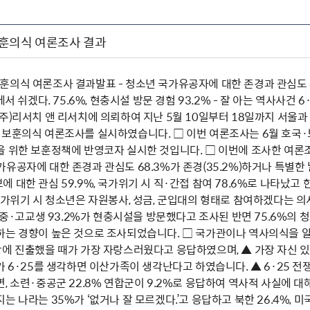
훈의식 여론조사 결과
의식 여론조사 결과발표 - 청소년 국가유공자에 대한 존경과 관심도 68
에서 쉬겠다. 75.6%, 현충시설 방문 경험 93.2% - 잘 아는 역사사건 6
주)리서치 앤 리서치에 의뢰하여 지난 5월 10일부터 18일까지 서울과 
·보훈의식 여론조사를 실시하였습니다. □ 이번 여론조사는 6월 호국
을 위한 보훈정책에 반영코자 실시한 것입니다. □ 이번에 조사한 여론
유공자에 대한 존경과 관심도 68.3%가 존경(35.2%)하거나 특별한 
 대한 관심 59.9%, 국가위기 시 직·간접 참여 78.6%로 나타났고
국가위기 시 청소년은 자원봉사, 성금, 군입대의 형태로 참여하겠다는 의사
초·중·고교생 93.2%가 현충시설을 방문했다고 조사된 반면 75.6%
하는 경향이 높은 것으로 조사되었습니다. □ 국가관이나 역사의식을 알
에 진출했을 때가 가장 자랑스러웠다고 응답하였으며, ▲ 가장 자신 있게
가 6·25를 생각하면 이산가족이 생각난다고 하였습니다. ▲ 6·25 전
, 소련·중공군 22.8% 연합군이 9.2%로 응답하여 역사적 사실에 대
는 나라는 35%가 ‘없거나 잘 모르겠다.’고 응답하고 북한 26.4%, 미