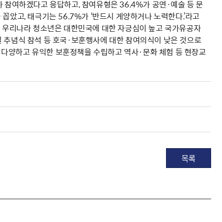
 참여하겠다고 응답하고, 참여유형은 36.4%가 공연·예술 등 문
꼽았고, 태극기는 56.7%가 ‘반드시 게양하거나 노력한다.’라고
같이 우리나라 청소년은 대한민국에 대한 자긍심이 높고 국가유공자
일 추념식 참석 등 호국·보훈행사에 대한 참여의식이 낮은 것으로
 다양하고 유익한 보훈정책을 수립하고 역사·문화 체험 등 현장교
목록