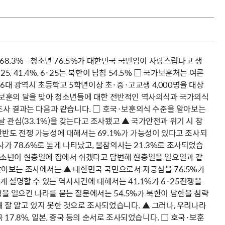
.3% - 청소년 76.5%가 대한민국 국민임이 자랑스럽다고 생
·25, 41.4%, 6·25는 북한이 남침 54.5% □ 국가보훈처는 여론
6대 광역시 초등학교 5학년이상 초·중·고교생 4,000명을 대상
·보훈의 달을 맞아 청소년들에 대한 전반적인 역사의식과 국가의식
조사 결과는 다음과 같습니다. □ 호국·보훈의식 수준을 알아보는
날 관심(33.1%)을 갖는다고 조사됐고 ▲ 국가안전과 위기 시 참
 한반도 전쟁 가능성에 대해서는 69.1%가 가능성이 있다고 조사되
가 78.6%로 높게 나타났고, 불참의사는 21.3%로 조사되었습
의 청소년이 현충일에 집에서 쉬겠다고 답변해 현충일을 일요일과 같
아보는 조사에서는 ▲ 대한민국 국민으로서 자긍심을 76.5%가
 설명할 수 있는 역사사건에 대해서는 41.1%가 6·25전쟁을
쟁을 일으킨 나라를 묻는 질문에서는 54.5%가 북한이 남한을 침략
해 잘 알고 있지 못한 것으로 조사되었습니다. ▲ 그러나, 우리나라
국 17.8%, 일본, 중국 등의 순서로 조사되었습니다. □ 호국·보훈