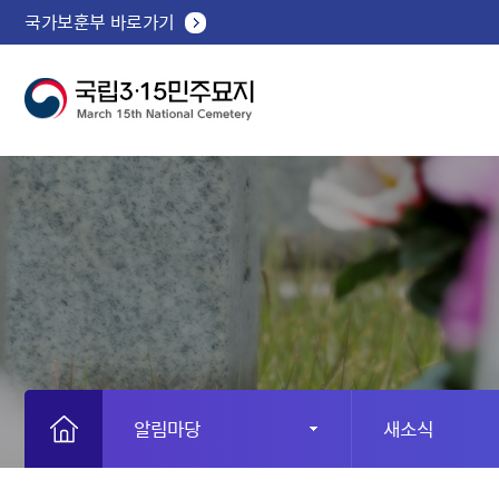
국가보훈부 바로가기
알림마당
새소식