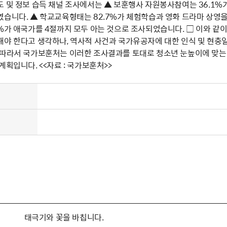
 및 정보 습득 채널 조사에서는 ▲ 보훈행사 자원봉사참여는 36.1%가
습니다. ▲ 학교교육형태는 82.7%가 체험학습과 영화 드라마 상영을 
6%가 애국가를 4절까지 모두 아는 것으로 조사되었습니다. □ 이와 
해야 한다고 생각하나, 역사적 사건과 국가유공자에 대한 인식 및 현충
 따라서 국가보훈처는 이러한 조사결과를 토대로 청소년 눈높이에 맞는
계획입니다. <<자료 : 국가보훈처>>
태극기와 꽃을 바칩니다.