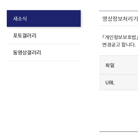
영상정보처리기기
새소식
포토갤러리
「개인정보보호법」
변경공고 합니다.
동영상갤러리
파일
URL