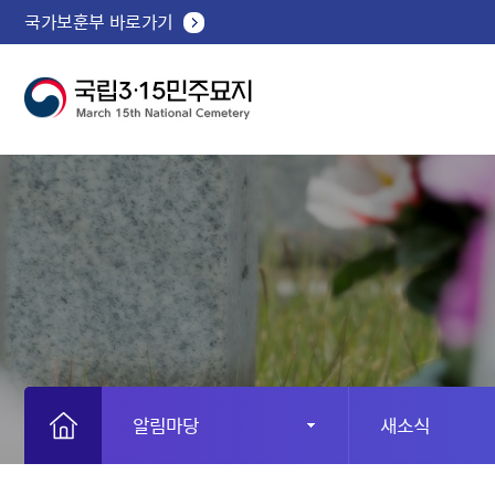
국가보훈부 바로가기
알림마당
새소식