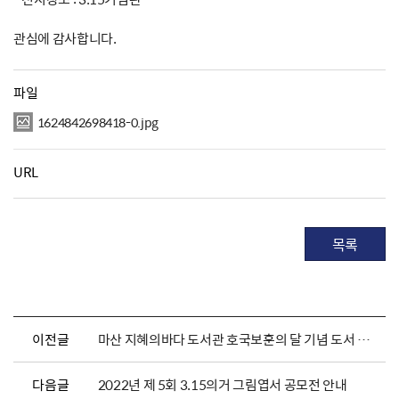
관심에 감사합니다.
파일
1624842698418-0.jpg
URL
목록
이전글
마산 지혜의바다 도서관 호국보훈의 달 기념 도서 전시 이벤트
다음글
2022년 제 5회 3.15의거 그림엽서 공모전 안내