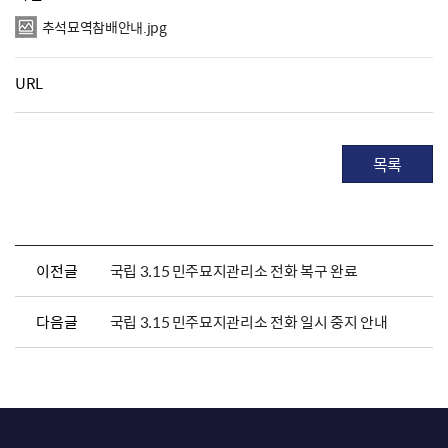
추석묘역참배안내.jpg
URL
목록
이전글
국립 3.15 민주묘지관리소 전화 복구 완료
다음글
국립 3.15 민주묘지관리소 전화 일시 중지 안내