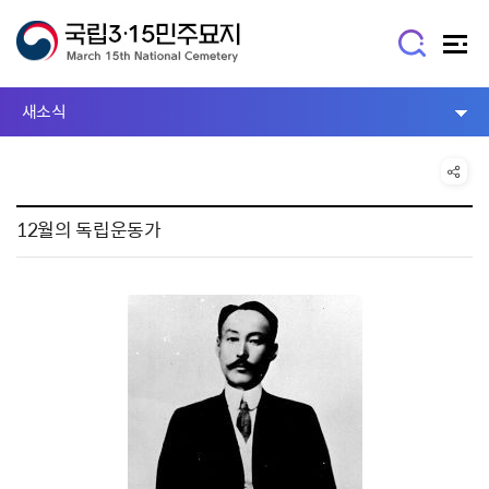
새소식
12월의 독립운동가