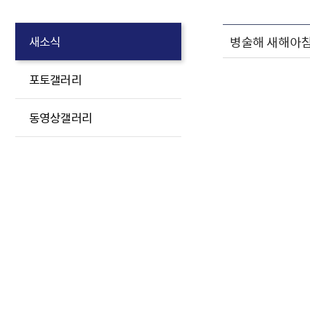
병술해 새해아침
새소식
포토갤러리
동영상갤러리