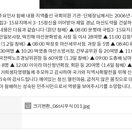
주요인사 참배 내용 지역출신 국회의원 기관·단체장님께서는 2006년 
국립3·15묘지에서 3·15정신을 이어받아 제일 경남, 마산도약을 건
내용은 다음과 같습니다 〈원단 참배〉 ▲ 08:00 문병태 국립3·15묘지
민일보사장, 박진해 마산문화방송 사장 등 이사 28여명 ▲ 11:00 김정
〈1.2일 참배〉 ▲ 08:00 박장호 마산세무서장, 과장 등 5명 ▲ 08:4
 30여명 ▲ 10:20 박영종 마산소방서장, 간부공무원 등 20여명 ▲ 
국전력노조경남위원장 등 60여명 〈1.3일 참배〉 ▲ 09:00 도종배 남
등 8명 ▲ 12:00 이이라 마산청년회장, 회원 등 20여명 〈1.4일 참배〉
5의거희생자영령들께 추모하고 감사하며 국가와 지역사회발전을 위해 신
리숙여 감사드립니다 깨어있는 정신, 열린마음, 굽히지 않은 몸짓으로 
찾아 참배하는 성숙된 민주시민으로서 역량을 보여주시기를 소망합니다.
크기변환_06t시무식 011.jpg