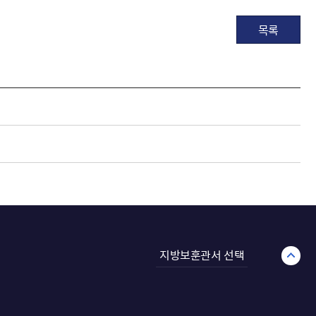
목록
지방보훈관서 선택