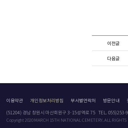
이전글
다음글
이용약관
개인정보처리방침
부서별연락처
방문안내
(51204) 경남 창원시 마산회원구 3·15성역로 75
TEL. 055)253-
Copyright 2020 MARCH 15TH NATIONAL CEMETERY. ALL RIGHTS