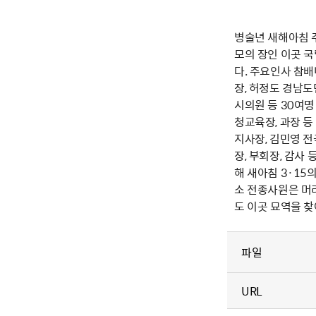
병술년 새해아침 
모의 장인 이곳 
다. 주요인사 참배
장, 허정도 경남도
시의원 등 30여명 
청교육장, 과장 등
지사장, 김민영 전
장, 부회장, 감사 
해 새아침 3·1
소 전종사원은 머
도 이곳 묘역을 
파일
URL