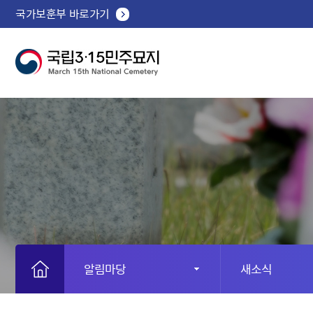
국가보훈부 바로가기
알림마당
새소식