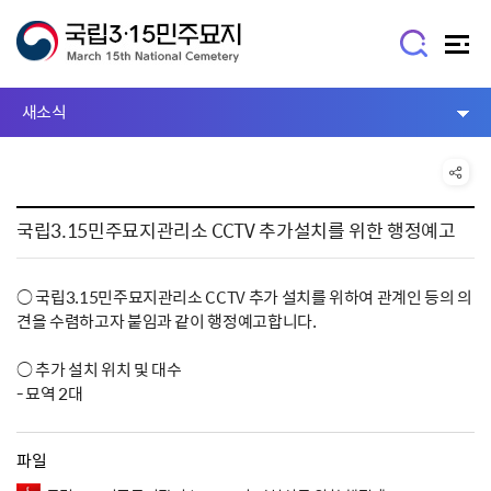
새소식
국립3.15민주묘지관리소 CCTV 추가설치를 위한 행정예고
○ 국립3.15민주묘지관리소 CCTV 추가 설치를 위하여 관계인 등의 의
견을 수렴하고자 붙임과 같이 행정예고합니다.
○ 추가 설치 위치 및 대수
- 묘역 2대
파일