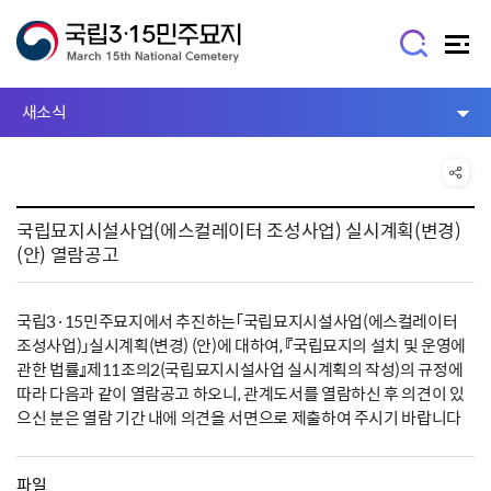
새소식
국립묘지시설사업(에스컬레이터 조성사업) 실시계획(변경)
(안) 열람공고
국립3·15민주묘지에서 추진하는「국립묘지시설사업(에스컬레이터
조성사업)」실시계획(변경) (안)에 대하여, 『국립묘지의 설치 및 운영에
관한 법률』제11조의2(국립묘지시설사업 실시계획의 작성)의 규정에
따라 다음과 같이 열람공고 하오니, 관계도서를 열람하신 후 의견이 있
으신 분은 열람 기간 내에 의견을 서면으로 제출하여 주시기 바랍니다
파일