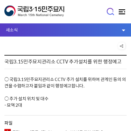
새소식
국립3.15민주묘지관리소 CCTV 추가설치를 위한 행정예고
○ 국립3.15민주묘지관리소 CCTV 추가 설치를 위하여 관계인 등의 의
견을 수렴하고자 붙임과 같이 행정예고합니다.
○ 추가 설치 위치 및 대수
- 묘역 2대
파일