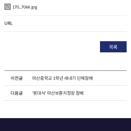
170_7066.jpg
URL
목록
이전글
마산중학교 1학년 새내기 단체참배
다음글
'류대식' 마산보훈지청장 참배