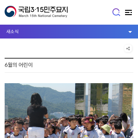
새소식
6월의 어린이