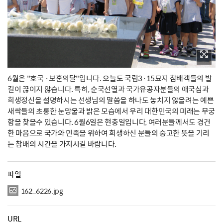
6월은 "호국 ·보훈의달"입니다. 오늘도 국립3·15묘지 참배객들의 발
길이 끊이지 않습니다. 특히, 순국선열과 국가유공자분들의 애국심과
희생정신을 설명하시는 선생님의 말씀을 하나도 놓치지 않을려는 예쁜
새싹들의 초롱한 눈망울과 밝은 모습에서 우리 대한민국의 미래는 무궁
함을 찾을수 있습니다. 6월6일은 현충일입니다, 여러분들께서도 경건
한 마음으로 국가와 민족을 위하여 희생하신 분들의 숭고한 뜻을 기리
는 참배의 시간을 가지시길 바랍니다.
파일
162_6226.jpg
URL