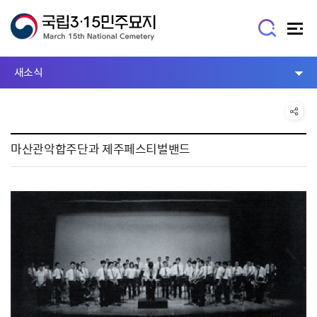
새소식
마산관악합주단과 제주페스티벌밴드